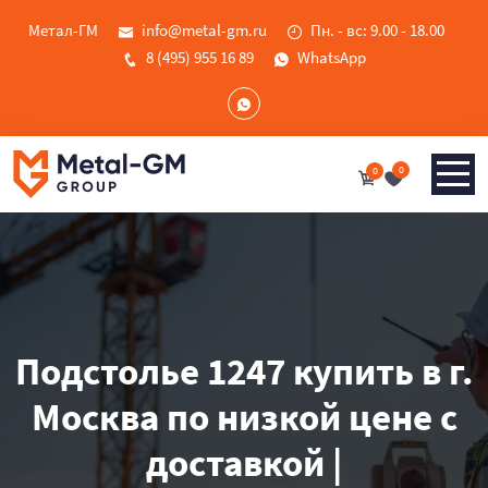
Метал-ГМ
info@metal-gm.ru
Пн. - вс: 9.00 - 18.00
8 (495) 955 16 89
WhatsApp
0
0
Подстолье 1247 купить в г.
Москва по низкой цене с
доставкой |