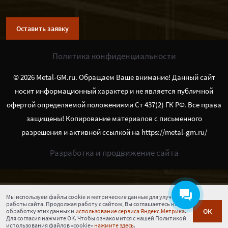
Оставить заявку
Политика конфиденциальности
© 2026 Metal-GM.ru. Обращаем Ваше внимание! Данный сайт
носит информационный характер и не является публичной
офертой определяемой положениями Ст 437(2) ГК РФ. Все права
защищены! Копирование материалов с письменного
разрешения и активной ссылкой на https://metal-gm.ru/
Разработка и продвижение сайта
Мы используем файлы cookie и метрические данные для улучшения
работы сайта. Продолжая работу с сайтом, Вы соглашаетесь на
ОК
обработку этих данных и
использование сервиса Яндекс.Метрика.
Для согласия нажмите ОК. Чтобы ознакомится с нашей Политикой
использования файлов «cookie»
нажмите здесь
.