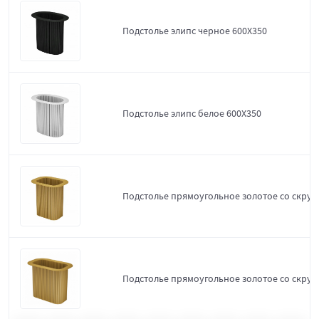
Подстолье элипс черное 600Х350
Подстолье элипс белое 600Х350
Подстолье прямоугольное золотое со скруг
Подстолье прямоугольное золотое со скруг