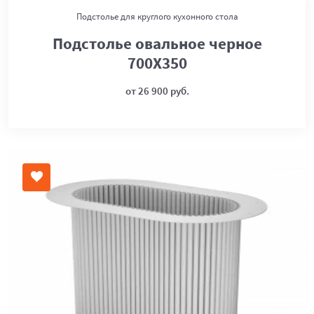
Подстолье для круглого кухонного стола
Подстолье овальное черное
700Х350
от 26 900 руб.