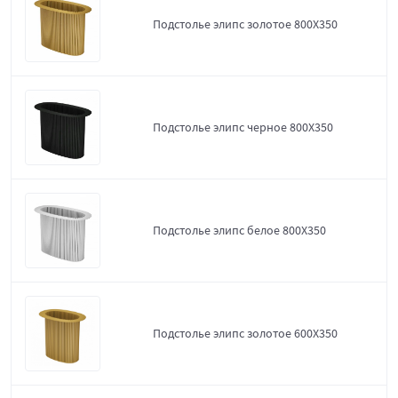
Подстолье элипс золотое 800Х350
Подстолье элипс черное 800Х350
Подстолье элипс белое 800Х350
Подстолье элипс золотое 600Х350