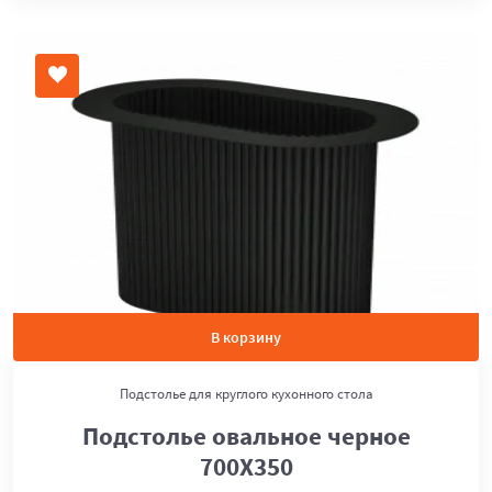
В корзину
Подстолье для круглого кухонного стола
Подстолье овальное черное
700Х350