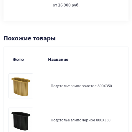
от 26 900 руб.
Похожие товары
Фото
Название
Подстолье элипс золотое 800Х350
Подстолье элипс черное 800Х350