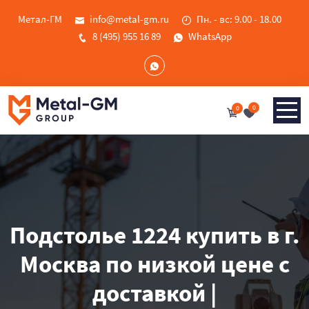
Метал-ГМ
info@metal-gm.ru
Пн. - вс: 9.00 - 18.00
8 (495) 955 16 89
WhatsApp
0
0
Подстолье 1224 купить в г.
Москва по низкой цене с
доставкой |