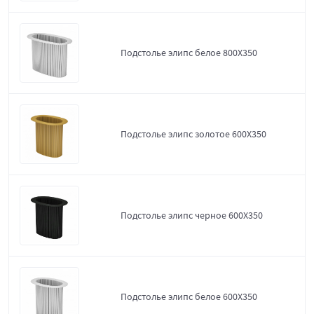
Подстолье элипс белое 800Х350
Подстолье элипс золотое 600Х350
Подстолье элипс черное 600Х350
Подстолье элипс белое 600Х350