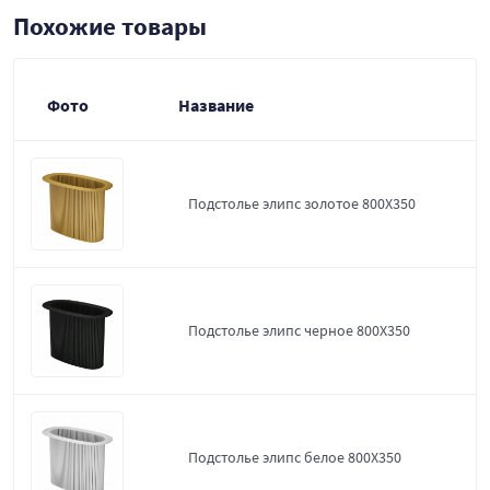
Похожие товары
Фото
Название
Подстолье элипс золотое 800Х350
Подстолье элипс черное 800Х350
Подстолье элипс белое 800Х350