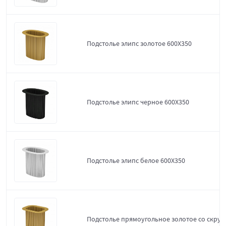
Подстолье элипс золотое 600Х350
Подстолье элипс черное 600Х350
Подстолье элипс белое 600Х350
Подстолье прямоугольное золотое со скруг