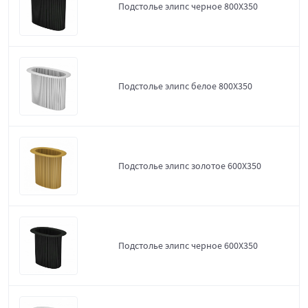
Подстолье элипс черное 800Х350
Подстолье элипс белое 800Х350
Подстолье элипс золотое 600Х350
Подстолье элипс черное 600Х350