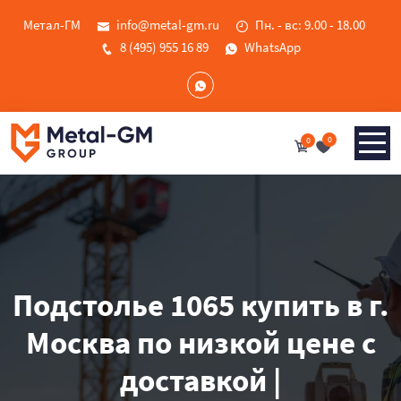
Метал-ГМ
info@metal-gm.ru
Пн. - вс: 9.00 - 18.00
8 (495) 955 16 89
WhatsApp
0
0
Подстолье 1065 купить в г.
Москва по низкой цене с
доставкой |