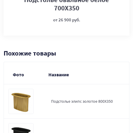
700Х350
от 26 900 руб.
Похожие товары
Фото
Название
Подстолье элипс золотое 800Х350