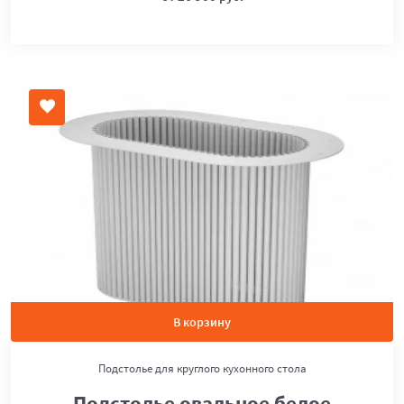
В корзину
Подстолье для круглого кухонного стола
Подстолье овальное белое