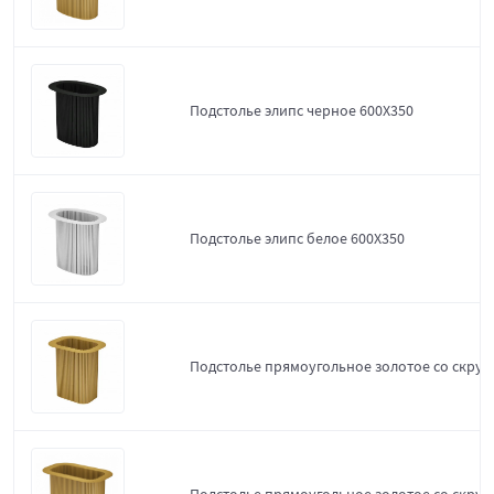
Подстолье элипс черное 600Х350
Подстолье элипс белое 600Х350
Подстолье прямоугольное золотое со скруг