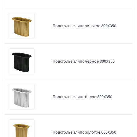
Подстолье элипс золотое 800Х350
Подстолье элипс черное 800Х350
Подстолье элипс белое 800Х350
Подстолье элипс золотое 600Х350