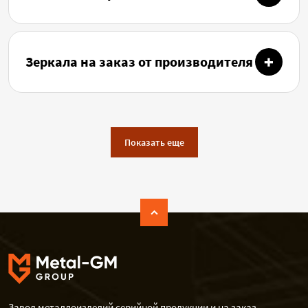
Зеркала на заказ от производителя
Показать еще
Завод металлоизделий серийной продукции и на заказ.