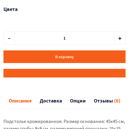
Цвета
В корзину
Описание
Доставка
Опции
Отзывы
(0)
Подстолье хромированное. Размер основания: 45х45 см,
размер трубы: 8х8 см, размер верхней площадки: 25х25