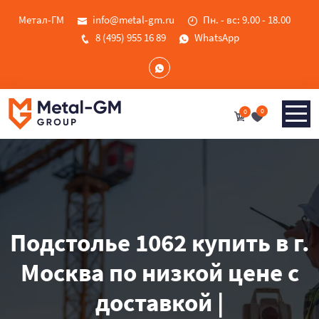
Метал-ГМ
info@metal-gm.ru
Пн. - вс: 9.00 - 18.00
8 (495) 955 16 89
WhatsApp
0
0
Подстолье 1062 купить в г.
Москва по низкой цене с
доставкой |