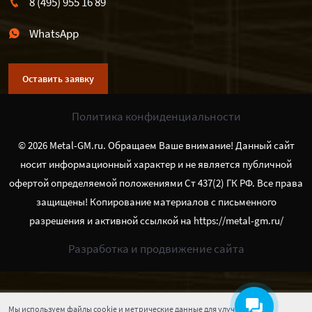
8 (495) 955 16 89
WhatsApp
Оставить заявку
Политика конфиденциальности
© 2026 Metal-GM.ru. Обращаем Ваше внимание! Данный сайт
носит информационный характер и не является публичной
офертой определяемой положениями Ст 437(2) ГК РФ. Все права
защищены! Копирование материалов с письменного
разрешения и активной ссылкой на https://metal-gm.ru/
Разработка и продвижение сайта
Мы используем файлы cookie и метрические данные для улучшения