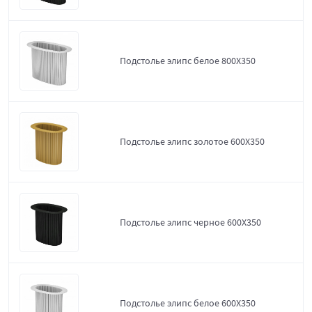
Подстолье элипс белое 800Х350
Подстолье элипс золотое 600Х350
Подстолье элипс черное 600Х350
Подстолье элипс белое 600Х350