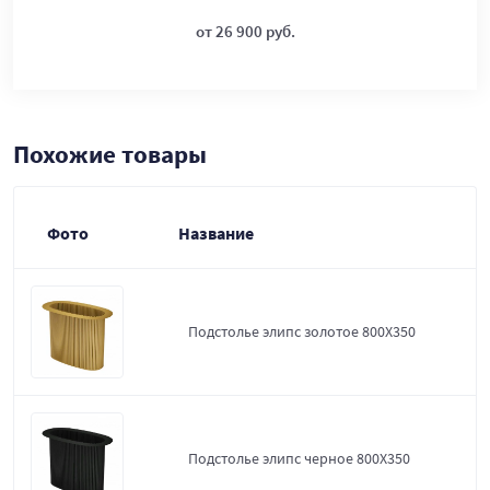
от 26 900 руб.
Похожие товары
Фото
Название
Подстолье элипс золотое 800Х350
Подстолье элипс черное 800Х350