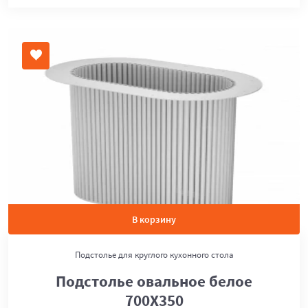
В корзину
Подстолье для круглого кухонного стола
Подстолье овальное белое
700Х350