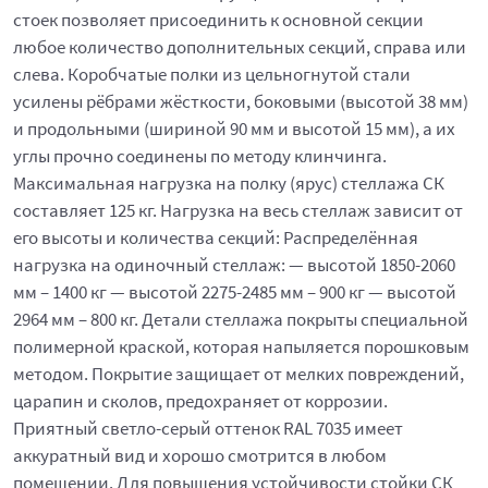
стоек позволяет присоединить к основной секции
любое количество дополнительных секций, справа или
слева. Коробчатые полки из цельногнутой стали
усилены рёбрами жёсткости, боковыми (высотой 38 мм)
и продольными (шириной 90 мм и высотой 15 мм), а их
углы прочно соединены по методу клинчинга.
Максимальная нагрузка на полку (ярус) стеллажа СК
составляет 125 кг. Нагрузка на весь стеллаж зависит от
его высоты и количества секций: Распределённая
нагрузка на одиночный стеллаж: — высотой 1850-2060
мм – 1400 кг — высотой 2275-2485 мм – 900 кг — высотой
2964 мм – 800 кг. Детали стеллажа покрыты специальной
полимерной краской, которая напыляется порошковым
методом. Покрытие защищает от мелких повреждений,
царапин и сколов, предохраняет от коррозии.
Приятный светло-серый оттенок RAL 7035 имеет
аккуратный вид и хорошо смотрится в любом
помещении. Для повышения устойчивости стойки СК