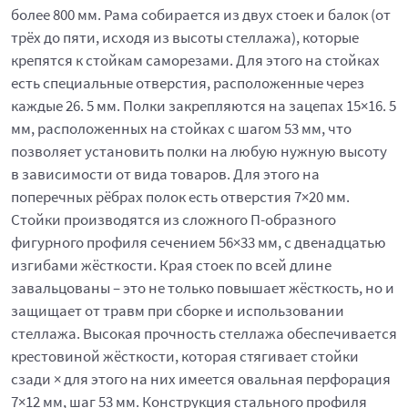
более 800 мм. Рама собирается из двух стоек и балок (от
трёх до пяти, исходя из высоты стеллажа), которые
крепятся к стойкам саморезами. Для этого на стойках
есть специальные отверстия, расположенные через
каждые 26. 5 мм. Полки закрепляются на зацепах 15×16. 5
мм, расположенных на стойках с шагом 53 мм, что
позволяет установить полки на любую нужную высоту
в зависимости от вида товаров. Для этого на
поперечных рёбрах полок есть отверстия 7×20 мм.
Стойки производятся из сложного П-образного
фигурного профиля сечением 56×33 мм, с двенадцатью
изгибами жёсткости. Края стоек по всей длине
завальцованы – это не только повышает жёсткость, но и
защищает от травм при сборке и использовании
стеллажа. Высокая прочность стеллажа обеспечивается
крестовиной жёсткости, которая стягивает стойки
сзади × для этого на них имеется овальная перфорация
7×12 мм, шаг 53 мм. Конструкция стального профиля