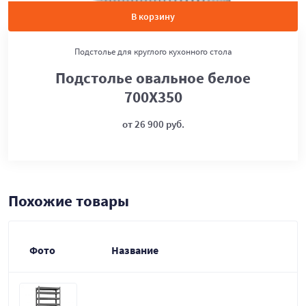
В корзину
Подстолье для круглого кухонного стола
Подстолье овальное белое
700Х350
от 26 900 руб.
Похожие товары
Фото
Название