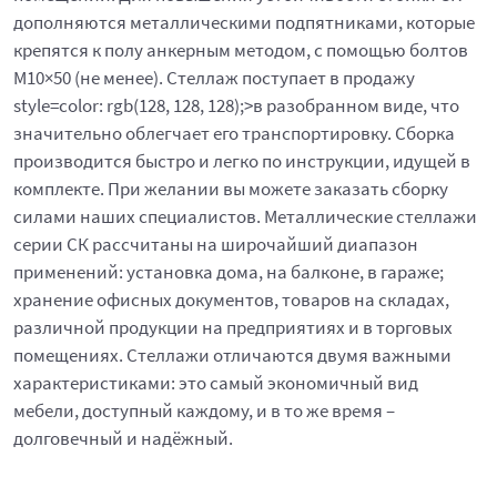
дополняются металлическими подпятниками, которые
крепятся к полу анкерным методом, с помощью болтов
М10×50 (не менее). Стеллаж поступает в продажу
style=color: rgb(128, 128, 128);>в разобранном виде, что
значительно облегчает его транспортировку. Сборка
производится быстро и легко по инструкции, идущей в
комплекте. При желании вы можете заказать сборку
силами наших специалистов. Металлические стеллажи
серии СК рассчитаны на широчайший диапазон
применений: установка дома, на балконе, в гараже;
хранение офисных документов, товаров на складах,
различной продукции на предприятиях и в торговых
помещениях. Стеллажи отличаются двумя важными
характеристиками: это самый экономичный вид
мебели, доступный каждому, и в то же время –
долговечный и надёжный.