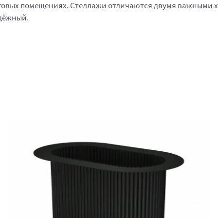
орговых помещениях. Стеллажи отличаются двумя важными 
адёжный.