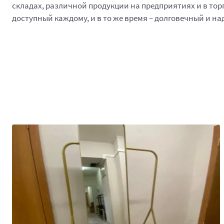
складах, различной продукции на предприятиях и в т
доступный каждому, и в то же время – долговечный и н