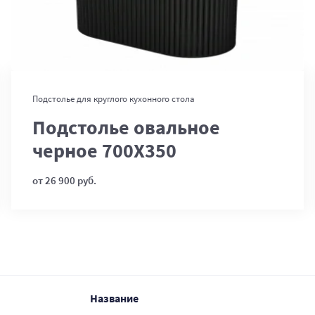
В корзину
Подстолье для круглого кухонного стола
Подстолье овальное
черное 700Х350
от 26 900 руб.
Название