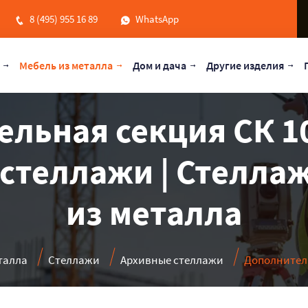
8 (495) 955 16 89
WhatsApp
Мебель из металла
Дом и дача
Другие изделия
льная секция СК 105
стеллажи | Стеллаж
из металла
талла
Стеллажи
Архивные стеллажи
Дополнитель