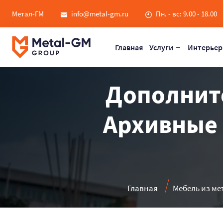
Метал-ГМ
info@metal-gm.ru
Пн. - вс: 9.00 - 18.00
Главная
Услуги
Интерьер
Дополните
Архивные 
Главная
Мебель из ме