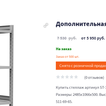
Дополнительная 
7 530
руб.
от 5 950 руб.
На заказ
Заказ от 500 шт.
Снято с розничной прода
(0 отзывов)
Купить стеллаж артикул ST-
Размеры: 2485x1066x500. Выс
511-69-65.