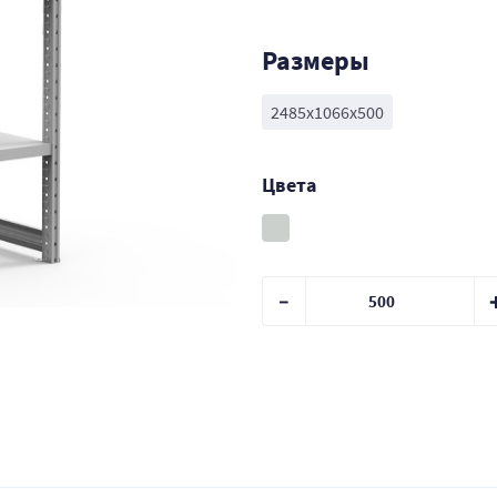
Размеры
2485x1066x500
Цвета