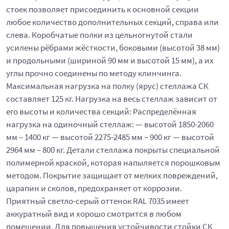
стоек позволяет присоединить к основной секции
любое количество дополнительных секций, справа или
слева. Коробчатые полки из цельногнутой стали
усилены рёбрами жёсткости, боковыми (высотой 38 мм)
и продольными (шириной 90 мм и высотой 15 мм), а их
углы прочно соединены по методу клинчинга.
Максимальная нагрузка на полку (ярус) стеллажа СК
составляет 125 кг. Нагрузка на весь стеллаж зависит от
его высоты и количества секций: Распределённая
нагрузка на одиночный стеллаж: — высотой 1850-2060
мм – 1400 кг — высотой 2275-2485 мм – 900 кг — высотой
2964 мм – 800 кг. Детали стеллажа покрыты специальной
полимерной краской, которая напыляется порошковым
методом. Покрытие защищает от мелких повреждений,
царапин и сколов, предохраняет от коррозии.
Приятный светло-серый оттенок RAL 7035 имеет
аккуратный вид и хорошо смотрится в любом
помещении. Для повышения устойчивости стойки СК