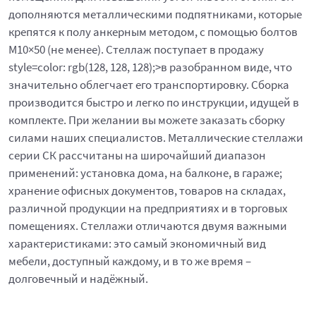
дополняются металлическими подпятниками, которые
крепятся к полу анкерным методом, с помощью болтов
М10×50 (не менее). Стеллаж поступает в продажу
style=color: rgb(128, 128, 128);>в разобранном виде, что
значительно облегчает его транспортировку. Сборка
производится быстро и легко по инструкции, идущей в
комплекте. При желании вы можете заказать сборку
силами наших специалистов. Металлические стеллажи
серии СК рассчитаны на широчайший диапазон
применений: установка дома, на балконе, в гараже;
хранение офисных документов, товаров на складах,
различной продукции на предприятиях и в торговых
помещениях. Стеллажи отличаются двумя важными
характеристиками: это самый экономичный вид
мебели, доступный каждому, и в то же время –
долговечный и надёжный.