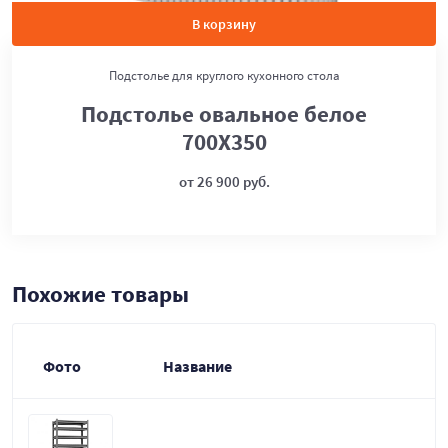
В корзину
Подстолье для круглого кухонного стола
Подстолье овальное белое
700Х350
от 26 900 руб.
Похожие товары
Фото
Название