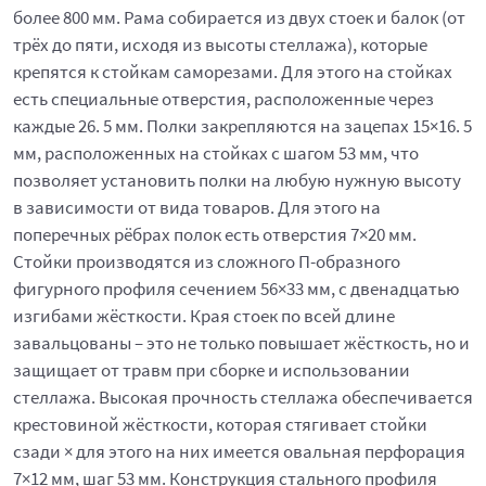
более 800 мм. Рама собирается из двух стоек и балок (от
трёх до пяти, исходя из высоты стеллажа), которые
крепятся к стойкам саморезами. Для этого на стойках
есть специальные отверстия, расположенные через
каждые 26. 5 мм. Полки закрепляются на зацепах 15×16. 5
мм, расположенных на стойках с шагом 53 мм, что
позволяет установить полки на любую нужную высоту
в зависимости от вида товаров. Для этого на
поперечных рёбрах полок есть отверстия 7×20 мм.
Стойки производятся из сложного П-образного
фигурного профиля сечением 56×33 мм, с двенадцатью
изгибами жёсткости. Края стоек по всей длине
завальцованы – это не только повышает жёсткость, но и
защищает от травм при сборке и использовании
стеллажа. Высокая прочность стеллажа обеспечивается
крестовиной жёсткости, которая стягивает стойки
сзади × для этого на них имеется овальная перфорация
7×12 мм, шаг 53 мм. Конструкция стального профиля