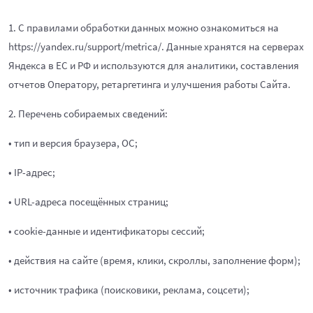
1. С правилами обработки данных можно ознакомиться на
https://yandex.ru/support/metrica/. Данные хранятся на серверах
Яндекса в ЕС и РФ и используются для аналитики, составления
отчетов Оператору, ретаргетинга и улучшения работы Сайта.
2. Перечень собираемых сведений:
• тип и версия браузера, ОС;
• IP-адрес;
• URL-адреса посещённых страниц;
• cookie-данные и идентификаторы сессий;
• действия на сайте (время, клики, скроллы, заполнение форм);
• источник трафика (поисковики, реклама, соцсети);