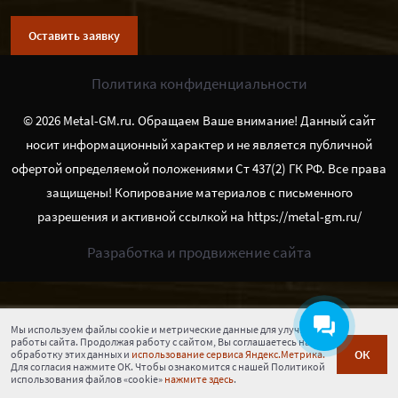
Оставить заявку
Политика конфиденциальности
© 2026 Metal-GM.ru. Обращаем Ваше внимание! Данный сайт
носит информационный характер и не является публичной
офертой определяемой положениями Ст 437(2) ГК РФ. Все права
защищены! Копирование материалов с письменного
разрешения и активной ссылкой на https://metal-gm.ru/
Разработка и продвижение сайта
Мы используем файлы cookie и метрические данные для улучшения
работы сайта. Продолжая работу с сайтом, Вы соглашаетесь на
ОК
обработку этих данных и
использование сервиса Яндекс.Метрика.
Для согласия нажмите ОК. Чтобы ознакомится с нашей Политикой
использования файлов «cookie»
нажмите здесь
.